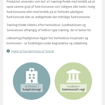
Produktet anvendes som led i et træningsforløb med henblik på at
opnå samme grad af funktionsevne som tidligere eller bedst mulig
funktionsevne eller med henblik på at forhindre yderligere
funktionstab eller at vedligeholde den hidtidige funktionsevne.
Træningsforløb tildeles efter henholdsvis Sundhedsloven og
Serviceloven afhængig af hvilken type træning, der er behov for.
Udleveringsforpligtelsen ligger hos henholdsvis hospitalet og
kommunen - se fordelingen under begrundelse og uddybning.
Hjælp til fastlæggelse af formål
Ordineres i
Vurderes i
hospitalsregi
kommunalt regi