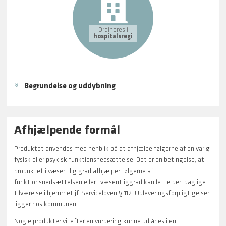
Ordineres i
hospitalsregi
Begrundelse og uddybning
Afhjælpende formål
Produktet anvendes med henblik på at afhjælpe følgerne af en varig
fysisk eller psykisk funktionsnedsættelse. Det er en betingelse, at
produktet i væsentlig grad afhjælper følgerne af
funktionsnedsættelsen eller i væsentliggrad kan lette den daglige
tilværelse i hjemmet jf. Serviceloven § 112. Udleveringsforpligtigelsen
ligger hos kommunen.
Nogle produkter vil efter en vurdering kunne udlånes i en