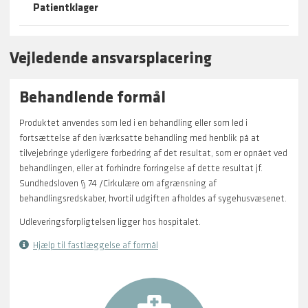
Patientklager
Vejledende ansvarsplacering
Behandlende formål
Produktet anvendes som led i en behandling eller som led i
fortsættelse af den iværksatte behandling med henblik på at
tilvejebringe yderligere forbedring af det resultat, som er opnået ved
behandlingen, eller at forhindre forringelse af dette resultat jf.
Sundhedsloven § 74 /Cirkulære om afgrænsning af
behandlingsredskaber, hvortil udgiften afholdes af sygehusvæsenet.
Udleveringsforpligtelsen ligger hos hospitalet.
Hjælp til fastlæggelse af formål